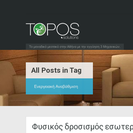
Το μοναδικό μεσιτικό στην Αθήνα με την εγγύηση 3 Μηχανικών.
All Posts in Tag
Ενεργειακή Αναβάθμιση
Φυσικός δροσισμός εσωτε