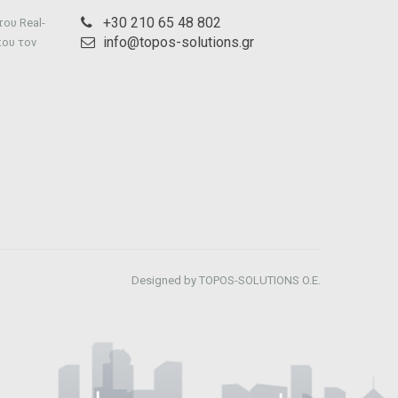
+30 210 65 48 802
ου Real-
info@topos-solutions.gr
που τον
Designed by TOPOS-SOLUTIONS O.E.