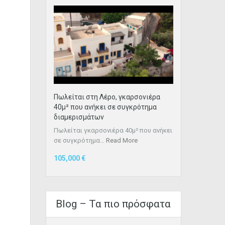
Πωλείται στη Λέρο, γκαρσονιέρα
40μ² που ανήκει σε συγκρότημα
διαμερισμάτων
Πωλείται γκαρσονιέρα 40μ² που ανήκει
σε συγκρότημα…
Read More
105,000 €
Blog – Τα πιο πρόσφατα