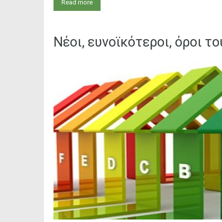
Read more
Nέοι, ευνοϊκότεροι, όροι τ