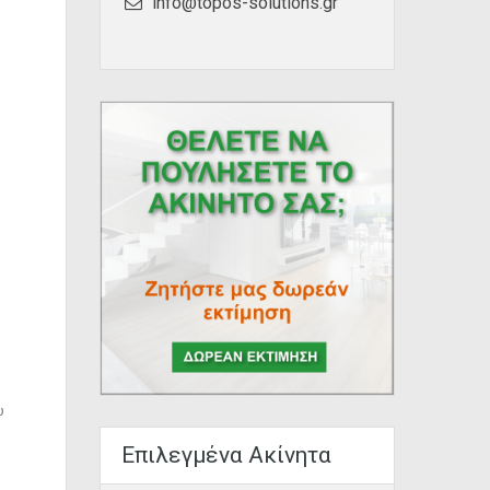
info@topos-solutions.gr
υ
Επιλεγμένα Ακίνητα