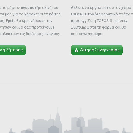
ε υποψήφιος
αγοραστής
ακινήτου,
Θέλετε να εργαστείτε στον χώρο τ
ε μας για τα χαρακτηριστικά της
Estate με τον διαφορετικό τρόπο 
ας. Εμείς θα ερευνήσουμε την
προσεγγίζει η TOPOS-Solutions;
νήτων και θα σας προτείνουμε
Συμπληρώστε τη φόρμα και θα
καλύπτουν τις δικές σας ανάγκες.
επικοινωνήσουμε.
ηση Ζήτησης
Αίτηση Συνεργασίας