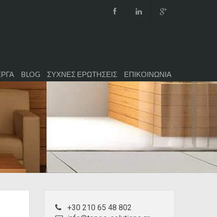
ΕΡΓΑ
BLOG
ΣΥΧΝΕΣ ΕΡΩΤΗΣΕΙΣ
ΕΠΙΚΟΙΝΩΝΙΑ
+30 210 65 48 802