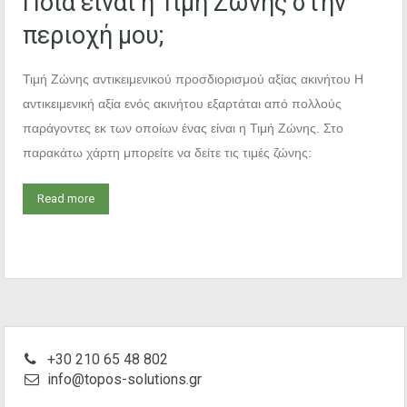
Ποια είναι η Τιμή Ζώνης στην
περιοχή μου;
Τιμή Ζώνης αντικειμενικού προσδιορισμού αξίας ακινήτου Η
αντικειμενική αξία ενός ακινήτου εξαρτάται από πολλούς
παράγοντες εκ των οποίων ένας είναι η Τιμή Ζώνης. Στο
παρακάτω χάρτη μπορείτε να δείτε τις τιμές ζώνης:
Read more
+30 210 65 48 802
info@topos-solutions.gr