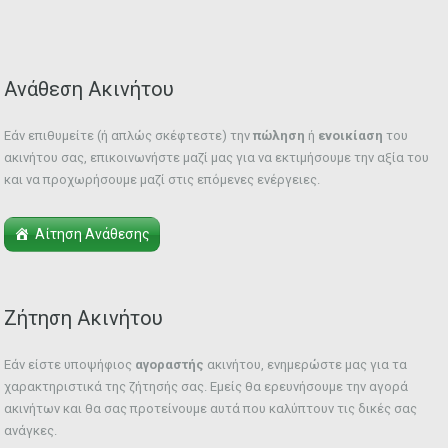
Ανάθεση Ακινήτου
Εάν επιθυμείτε (ή απλώς σκέφτεστε) την
πώληση
ή
ενοικίαση
του
ακινήτου σας, επικοινωνήστε μαζί μας για να εκτιμήσουμε την αξία του
και να προχωρήσουμε μαζί στις επόμενες ενέργειες.
Αίτηση Ανάθεσης
Ζήτηση Ακινήτου
Εάν είστε υποψήφιος
αγοραστής
ακινήτου, ενημερώστε μας για τα
χαρακτηριστικά της ζήτησής σας. Εμείς θα ερευνήσουμε την αγορά
ακινήτων και θα σας προτείνουμε αυτά που καλύπτουν τις δικές σας
ανάγκες.