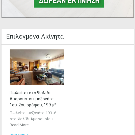
Επιλεγμένα Ακίνητα
Πωλείται στο Ψαλίδι
Αμαρουσίου, μεζονέτα
1ου-2ου ορόφου, 199 μ²
Πωλείται μεζονέτα 199 μ²
στo Ψαλίδι Αμαρουσίου…
Read More