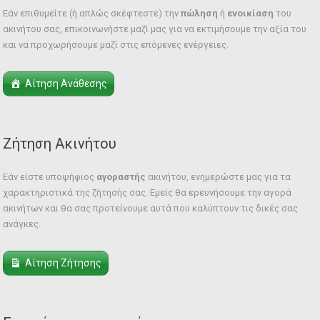
Εάν επιθυμείτε (ή απλώς σκέφτεστε) την
πώληση
ή
ενοικίαση
του
ακινήτου σας, επικοινωνήστε μαζί μας για να εκτιμήσουμε την αξία του
και να προχωρήσουμε μαζί στις επόμενες ενέργειες.
Αίτηση Ανάθεσης
Ζήτηση Ακινήτου
Εάν είστε υποψήφιος
αγοραστής
ακινήτου, ενημερώστε μας για τα
χαρακτηριστικά της ζήτησής σας. Εμείς θα ερευνήσουμε την αγορά
ακινήτων και θα σας προτείνουμε αυτά που καλύπτουν τις δικές σας
ανάγκες.
Αίτηση Ζήτησης