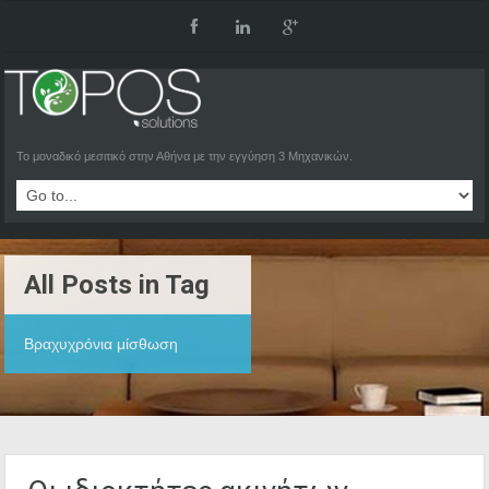
Το μοναδικό μεσιτικό στην Αθήνα με την εγγύηση 3 Μηχανικών.
All Posts in Tag
Βραχυχρόνια μίσθωση