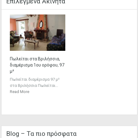
Επιλεγμένα Ακίνητα
Πωλείται στα Βριλήσσια,
διαμέρισμα 1ου ορόφου, 97
μ²
Πωλείται διαμέρισμα 97 μ²
στα Βριλήσσια Πωλείται…
Read More
Blog – Τα πιο πρόσφατα