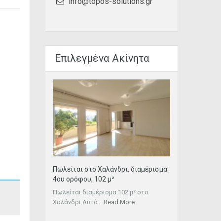
info@topos-solutions.gr
Επιλεγμένα Ακίνητα
Πωλείται στο Χαλάνδρι, διαμέρισμα
4ου ορόφου, 102 μ²
Πωλείται διαμέρισμα 102 μ² στo
Χαλάνδρι Αυτό…
Read More