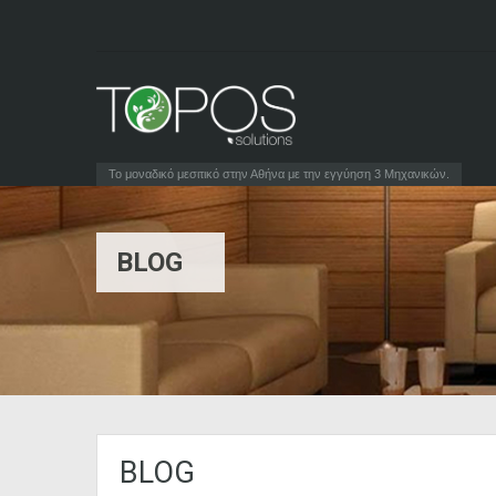
Το μοναδικό μεσιτικό στην Αθήνα με την εγγύηση 3 Μηχανικών.
BLOG
BLOG