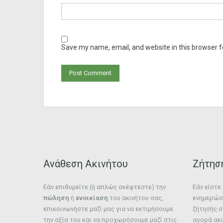
Save my name, email, and website in this browser f
Ανάθεση Ακινήτου
Ζήτησ
Εάν επιθυμείτε (ή απλώς σκέφτεστε) την
Εάν είστ
πώληση
ή
ενοικίαση
του ακινήτου σας,
ενημερώστ
επικοινωνήστε μαζί μας για να εκτιμήσουμε
ζήτησής σ
την αξία του και να προχωρήσουμε μαζί στις
αγορά ακι