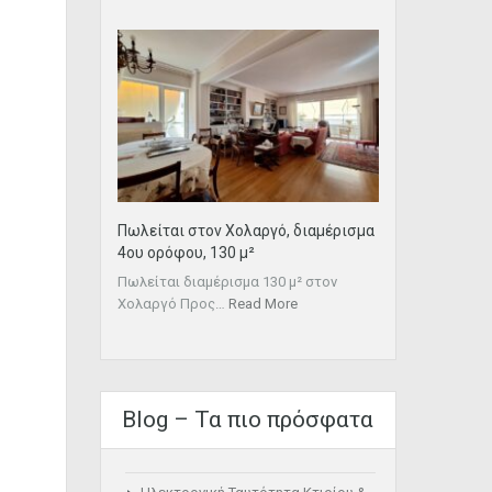
Πωλείται στον Χολαργό, διαμέρισμα
4ου ορόφου, 130 μ²
Πωλείται διαμέρισμα 130 μ² στον
Χολαργό Προς…
Read More
Blog – Τα πιο πρόσφατα