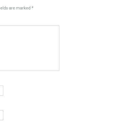
ields are marked
*