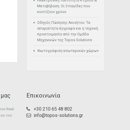
Ηλεκτρονική Ταυτότητα Κτιρίου &
Μεταβίβαση: Οι 3 παγίδες που
κοστίζουν χρόνο
Οδηγός Πώλησης Ακινήτου: Τα
απαραίτητα έγγραφα και η τεχνική
προετοιμασία από την Ομάδα
Μηχανικών της Topos Solutions
Φωτογράφιση εσωτερικών χώρων
 μας
Επικοινωνία
+30 210 65 48 802
ου Real-
info@topos-solutions.gr
που τον