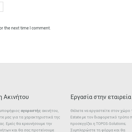
or the next time I comment.
η Ακινήτου
Εργασία στην εταιρεία
ε υποψήφιος
αγοραστής
ακινήτου,
Θέλετε να εργαστείτε στον χώρο τ
ε μας για τα χαρακτηριστικά της
Estate με τον διαφορετικό τρόπο 
ας. Εμείς θα ερευνήσουμε την
προσεγγίζει η TOPOS-Solutions;
νήτων και θα σας προτείνουμε
Συμπληρώστε τη φόρμα και θα