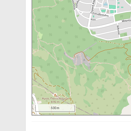
500 m