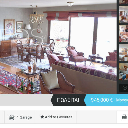
ΠΩΛΕΙΤΑΙ
945,000 €
- Μονο
Add to Favorites
1 Garage