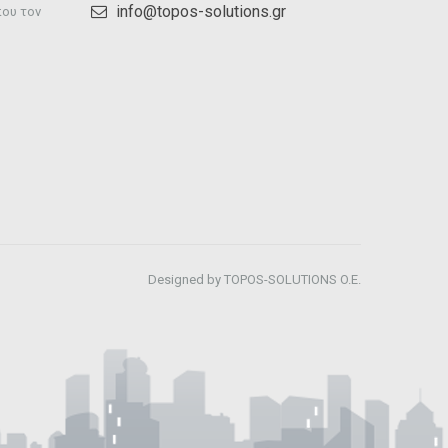
info@topos-solutions.gr
που τον
Designed by TOPOS-SOLUTIONS O.E.