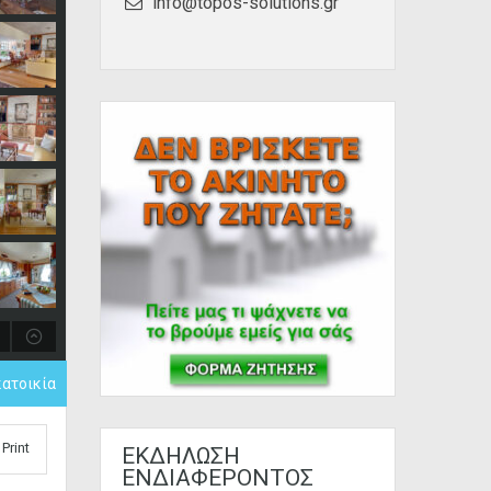
info@topos-solutions.gr
κατοικία
Print
ΕΚΔΗΛΩΣΗ
ΕΝΔΙΑΦΕΡΟΝΤΟΣ