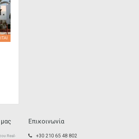
ΙΤΑΙ
 μας
Επικοινωνία
+30 210 65 48 802
ου Real-