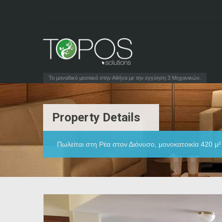
Το μοναδικό μεσιτικό στην Αθήνα με την εγγύηση 3 Μηχανικών.
Property Details
Πωλείται στη Ρέα στον Διόνυσο, μονοκατοικία 420 μ²