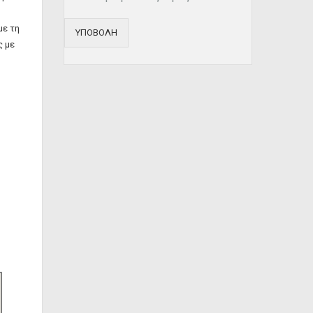
με τη
ΥΠΟΒΟΛΗ
ς με