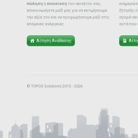
πώληση
ή
ενοικίαση
του ακινήτου σας,
ενημερώστ
επικοινωνήστε μαζί μας για να εκτιμήσουμε
ζήτησής σ
την αξία του και να προχωρήσουμε μαζί στις
αγορά ακι
επόμενες ενέργειες.
αυτά που 
Αίτηση Ανάθεσης
Αίτ
© TOPOS Solutions 2015 - 2026