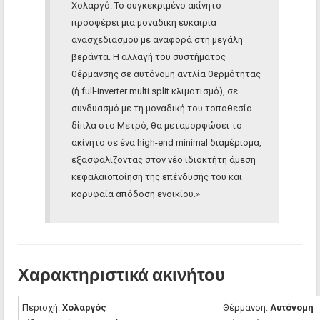
Χολαργό. Το συγκεκριμένο ακίνητο
προσφέρει μια μοναδική ευκαιρία
ανασχεδιασμού με αναφορά στη μεγάλη
βεράντα. Η αλλαγή του συστήματος
θέρμανσης σε αυτόνομη αντλία θερμότητας
(ή full-inverter multi split κλιματισμό), σε
συνδυασμό με τη μοναδική του τοποθεσία
δίπλα στο Μετρό, θα μεταμορφώσει το
ακίνητο σε ένα high-end minimal διαμέρισμα,
εξασφαλίζοντας στον νέο ιδιοκτήτη άμεση
κεφαλαιοποίηση της επένδυσής του και
κορυφαία απόδοση ενοικίου.»
Χαρακτηριστικά ακινήτου
Περιοχή:
Χολαργός
Θέρμανση:
Αυτόνομη