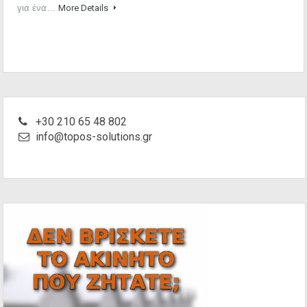
για ένα…
More Details
+30 210 65 48 802
info@topos-solutions.gr