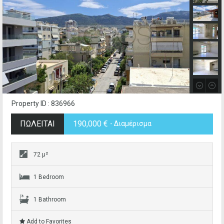
Property ID : 836966
ΠΩΛΕΙΤΑΙ
190,000 €
- Διαμέρισμα
72 μ²
1 Bedroom
1 Bathroom
Add to Favorites