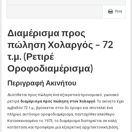
Print
Διαμέρισμα προς
πώληση Χολαργός – 72
τ.μ. (Ρετιρέ
Οροφοδιαμέρισμα)
Περιγραφή Ακινήτου
Διατίθεται προς πώληση ένα εξαιρετικά προνομιακό, γωνιακό
ρετιρέ
διαμέρισμα προς πώληση στον Χολαργό
. Το ακίνητο έχει
εμβαδόν 72 τ.μ., βρίσκεται στον 5ο όροφο και αποτελεί ένα
πλήρως αυτόνομο οροφοδιαμέρισμα, πανταχόθεν ελεύθερο.
Κατασκευασμένο το 1973, το διαμέρισμα διατηρείται σε καλή
κατάσταση και προσφέρει μια εξαιρετική αρχιτεκτονική βάση,