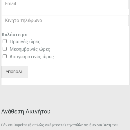
Καλέστε με
Πρωινές ώρες
Μεσημβρινές ώρες
Απογευματινές ώρες
ΥΠΟΒΟΛΗ
Ανάθεση Ακινήτου
Εάν επιθυμείτε (ή απλώς σκέφτεστε) την
πώληση
ή
ενοικίαση
του