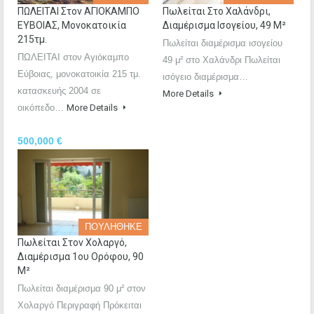
ΠΩΛΕΙΤΑΙ Στον ΑΓΙΟΚΑΜΠΟ
Πωλείται Στο Χαλάνδρι,
ΕΥΒΟΙΑΣ, Μονοκατοικία
Διαμέρισμα Ισογείου, 49 Μ²
215τμ.
Πωλείται διαμέρισμα ισογείου
ΠΩΛΕΙΤΑΙ στον Αγιόκαμπο
49 μ² στο Χαλάνδρι Πωλείται
Εύβοιας, μονοκατοικία 215 τμ.
ισόγειο διαμέρισμα…
κατασκευής 2004 σε
More Details
οικόπεδο…
More Details
500,000 €
ΠΟΥΛΗΘΗΚΕ
Πωλείται Στον Χολαργό,
Διαμέρισμα 1ου Ορόφου, 90
Μ²
Πωλείται διαμέρισμα 90 μ² στον
Χολαργό Περιγραφή Πρόκειται