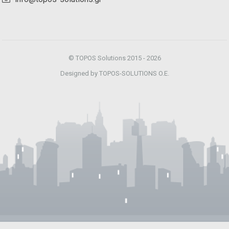
© TOPOS Solutions 2015 - 2026
Designed by TOPOS-SOLUTIONS O.E.