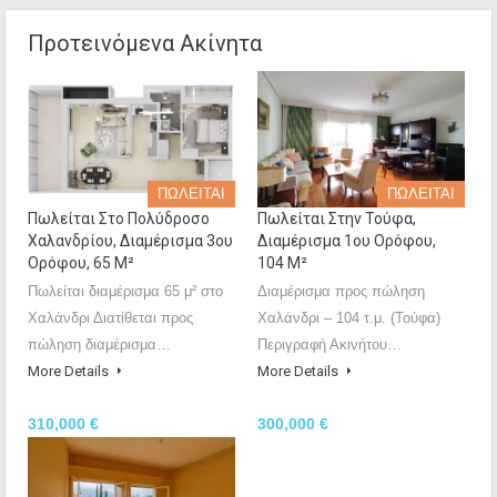
Προτεινόμενα Ακίνητα
ΠΩΛΕΙΤΑΙ
ΠΩΛΕΙΤΑΙ
Πωλείται Στο Πολύδροσο
Πωλείται Στην Τούφα,
Χαλανδρίου, Διαμέρισμα 3ου
Διαμέρισμα 1ου Ορόφου,
Ορόφου, 65 Μ²
104 Μ²
Πωλείται διαμέρισμα 65 μ² στο
Διαμέρισμα προς πώληση
Χαλάνδρι Διατίθεται προς
Χαλάνδρι – 104 τ.μ. (Τούφα)
πώληση διαμέρισμα…
Περιγραφή Ακινήτου…
More Details
More Details
310,000 €
300,000 €