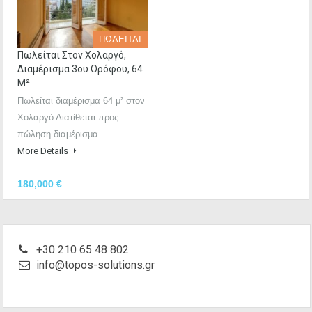
ΠΩΛΕΙΤΑΙ
Πωλείται Στον Χολαργό,
Διαμέρισμα 3ου Ορόφου, 64
Μ²
Πωλείται διαμέρισμα 64 μ² στον
Χολαργό Διατίθεται προς
πώληση διαμέρισμα…
More Details
180,000 €
+30 210 65 48 802
info@topos-solutions.gr