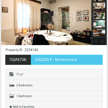
Property ID : 2234144
ΠΩΛΕΙΤΑΙ
230,000 €
- Μονοκατοικία
77 μ²
2 Bedrooms
1 Bathroom
Add to Favorites