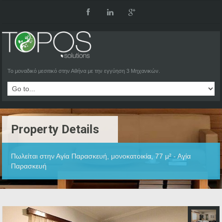
Το μοναδικό μεσιτικό στην Αθήνα με την εγγύηση 3 Μηχανικών.
Property Details
Πωλείται στην Αγία Παρασκευή, μονοκατοικία, 77 μ² - Αγία
Παρασκευή