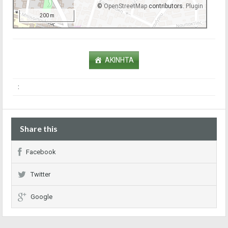
©
OpenStreetMap
contributors.
Plugin
200 m
ΑΚΙΝΗΤΑ
:
Share this
Facebook
Twitter
Google