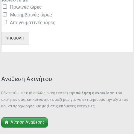
Πρωινές ώρες
Μεσημβρινές ώρες
Απογευματινές ώρες
ΥΠΟΒΟΛΗ
Ανάθεση Ακινήτου
Εάν επιθυμείτε (ή απλώς σκέφτεστε) την
πώληση
ή
ενοικίαση
του
ακινήτου σας, επικοινωνήστε μαζί μας για να εκτιμήσουμε την αξία του
και να προχωρήσουμε μαζί στις επόμενες ενέργειες.
Αίτηση Ανάθεσης