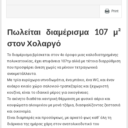
Print
Πωλείται διαμέρισμα 107 μ²
στον Χολαργό
Το διαμέρισμα βρίσκεται στον 4ο όροφο μιας καλοδιατηρημένης
πολυκατοικίας, έχει επιφάνεια 107τμ αλλά με τέτοια διαρρύθμιση
που προσφέρει άνεση χωρίς να μένουν τετραγωνικά
ανεκμετάλλευτα.
Με τρία ευρύχωρα υπνοδωμάτια, ένα μπάνιο, ένα WC, και έναν
ευάερο ενιαίο χώρο σαλονιού-τραπεζαρίας και ξεχωριστή
κουζίνα, είναι το ιδανικό μέρος για οικογένειες.
Το ακίνητο διαθέτει κεντρική θέρμανση με φυσικό αέριο και
κουφώματα αλουμινίου με μονά τζάμια, διασφαλίζοντας ζεστασιά
και οικονομία.
Είναι διαμπερές και προσόψεως, με αρκετό φως καθ’ όλη τη
διάρκεια της ημέρας χάρη στον ανατολικοδυτικό του