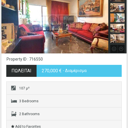
Property ID : 716550
ΠΩΛΕΙΤΑΙ
270,000 €
- Διαμέρισμα
107 μ²
3 Bedrooms
2 Bathrooms
Add to Favorites