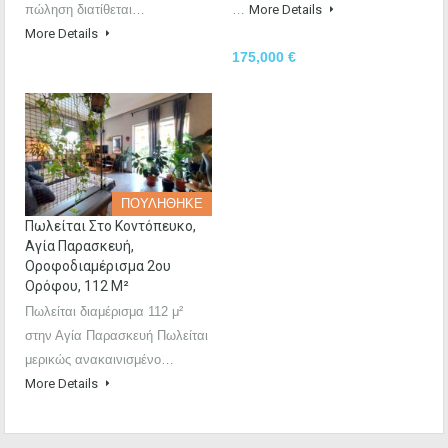
πώληση διατίθεται…
…
More Details
More Details
175,000 €
ΠΟΥΛΗΘΗΚΕ
Πωλείται Στο Κοντόπευκο,
Αγία Παρασκευή,
Οροφοδιαμέρισμα 2ου
Ορόφου, 112 Μ²
Πωλείται διαμέρισμα 112 μ²
στην Αγία Παρασκευή Πωλείται
μερικώς ανακαινισμένο…
More Details