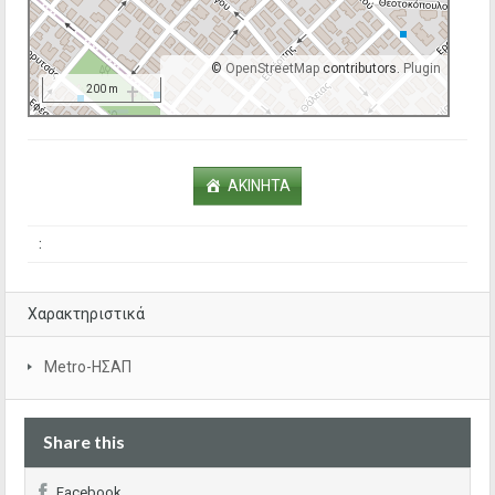
©
OpenStreetMap
contributors.
Plugin
200 m
ΑΚΙΝΗΤΑ
:
Χαρακτηριστικά
Metro-ΗΣΑΠ
Share this
Facebook