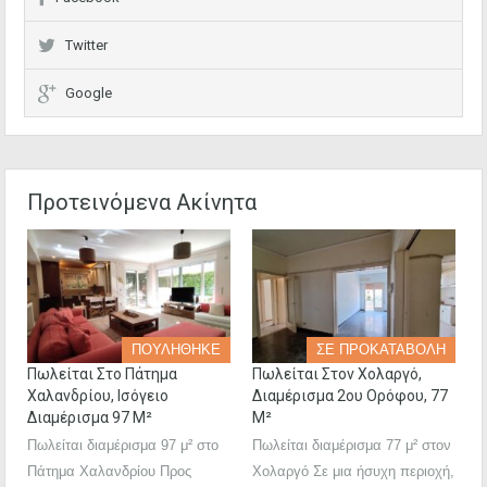
Twitter
Google
Προτεινόμενα Ακίνητα
ΠΟΥΛΗΘΗΚΕ
ΣΕ ΠΡΟΚΑΤΑΒΟΛΗ
Πωλείται Στο Πάτημα
Πωλείται Στον Χολαργό,
Χαλανδρίου, Ισόγειο
Διαμέρισμα 2ου Ορόφου, 77
Διαμέρισμα 97 Μ²
Μ²
Πωλείται διαμέρισμα 97 μ² στο
Πωλείται διαμέρισμα 77 μ² στον
Πάτημα Χαλανδρίου Προς
Χολαργό Σε μια ήσυχη περιοχή,