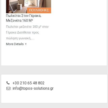
ΠΟΥΛΗΘΗΚΕ
Πωλείται Στον Γέρακα,
Μεζονέτα 160 Μ²
Πωλείται μεζονέτα 160 μ² στον
Γέρακα Διατίθεται προς
πώληση γωνιακή,…
More Details
+30 210 65 48 802
info@topos-solutions.gr