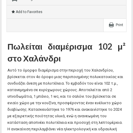
Add to Favorites
Print
Πωλείται διαμέρισμα 102 μ²
στo Χαλάνδρι
Αυτό το όμορφο διαμέρισμα στην περιοχή του Χαλανδρίου,
βρίσκεται στον 4ο όροφο μιας περιποιημένης πολυκατοικίας και
συνδυάζει άνεση με πολυτέλεια. Το εμβαδόν του είναι 102 τ.μ.,
κατανεμημένα σε ευρύχωρους χώρους. Αποτελείται από 2
υπνοδωμάτια, 1 μπάνιο, 1 wc, και το σαλόνι του βρίσκεται σε
ενιαίο χώρο με την κουζίνα, προσφέροντας έναν ευέλικτο χώρο
διαβίωσης. Κατασκευάστηκε το 1976 και ανακαινίστηκε το 2024
με εξαιρετικής ποιότητας υλικά, ενώ η ανανεωμένη του
κατάσταση αποπνέει πολυτέλεια και προσοχή στη λεπτομέρεια.
Η ανακαίνιση περιλαμβάνει νέα ηλεκτρολογική και υδραυλική