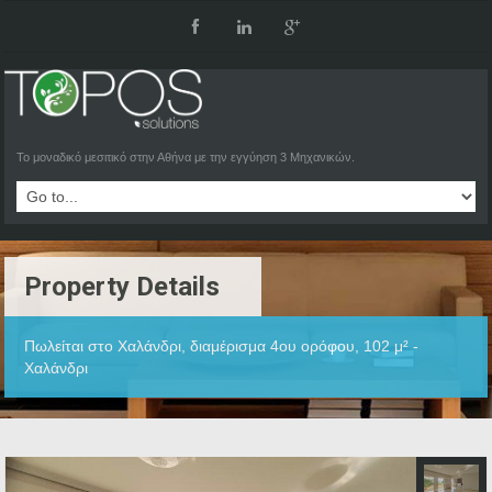
Το μοναδικό μεσιτικό στην Αθήνα με την εγγύηση 3 Μηχανικών.
Property Details
Πωλείται στο Χαλάνδρι, διαμέρισμα 4ου ορόφου, 102 μ² -
Χαλάνδρι