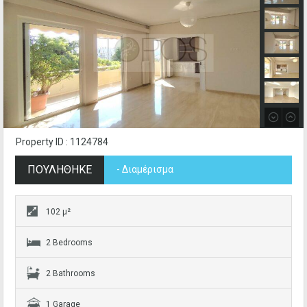
Property ID : 1124784
ΠΟΥΛΗΘΗΚΕ
- Διαμέρισμα
102 μ²
2 Bedrooms
2 Bathrooms
1 Garage